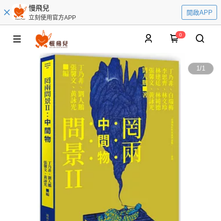
慢飛兒
開啟APP
立刻使用官方APP
0
1
/
1