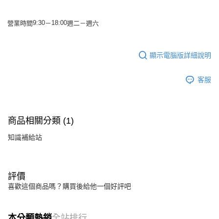
營業時間
－
週二－週
六
9:30
18:00
顯示電腦版詳細說明
客服
商品相關分類 (1)
知識補給站
評價
喜歡這個商品嗎？購買後給他一個好評吧
本分類熱銷
全站排行