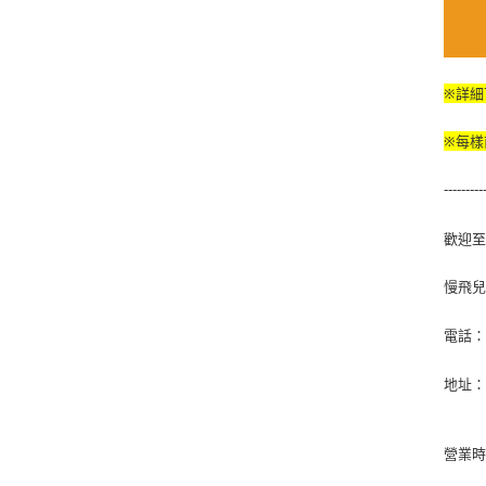
※詳細
※每樣
---------
歡迎
慢飛
電話
地址
營業