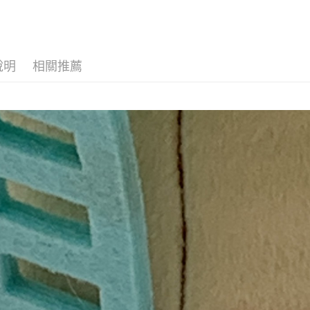
全家取貨
每筆NT$1
7-11取貨
說明
相關推薦
每筆NT$1
宅配
每筆NT$1