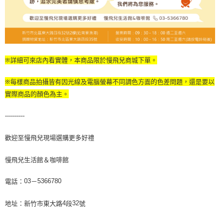
※詳細可來店內看實體，本商品限於慢飛兒商城下單。
※每樣商品拍攝皆有因光線及電腦螢幕不同調色方面的色差問題，還是要以
實際商品的顏色為主。
----------
歡迎至慢飛兒現場選購更多好禮
慢飛兒生活館＆咖啡館
電話：
－
03
5366780
地址：新竹市東大路
段
號
4
32