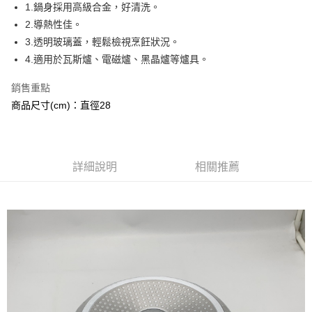
Apple Pay
1.鍋身採用高級合金，好清洗。
2.導熱性佳。
街口支付
3.透明玻璃蓋，輕鬆檢視烹飪狀況。
悠遊付
4.適用於瓦斯爐、電磁爐、黑晶爐等爐具。
ATM付款
銷售重點
商品尺寸(cm)：直徑28
運送方式
全家取貨付款
每筆NT$120，滿NT$2,000(含以上)免運費
詳細說明
相關推薦
7-11取貨付款
每筆NT$120，滿NT$2,000(含以上)免運費
宅配
每筆NT$120，滿NT$2,000(含以上)免運費