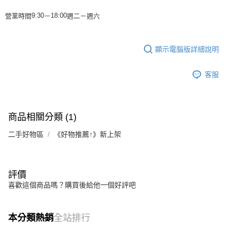
營業時間
－
週二－週
六
9:30
18:00
顯示電腦版詳細說明
客服
商品相關分類 (1)
二手好物區
《好物推薦↑》新上架
評價
喜歡這個商品嗎？購買後給他一個好評吧
本分類熱銷
全站排行