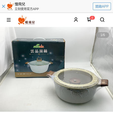
慢飛兒
開啟APP
立刻使用官方APP
0
1
/
6