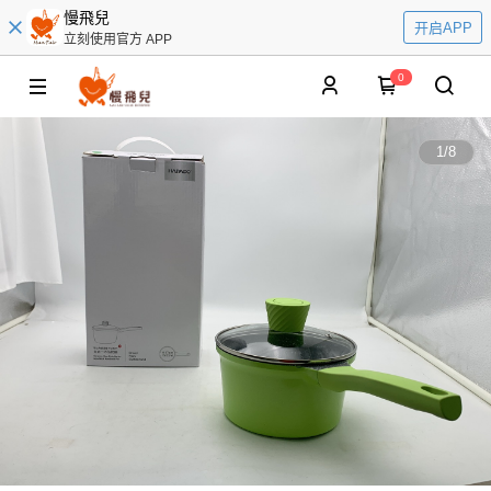
慢飛兒
开启APP
立刻使用官方 APP
0
1
/
8