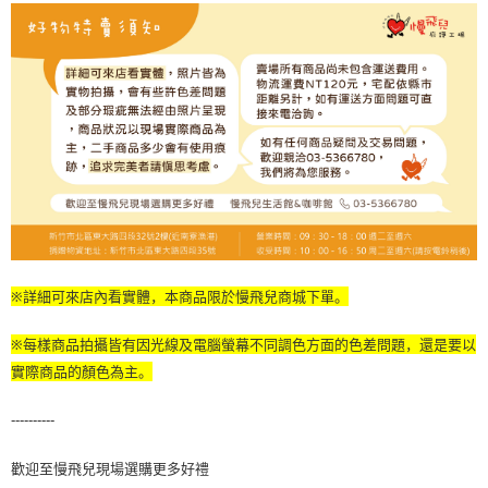
※詳細可來店內看實體，本商品限於慢飛兒商城下單。
※每樣商品拍攝皆有因光線及電腦螢幕不同調色方面的色差問題，還是要以
實際商品的顏色為主。
----------
歡迎至慢飛兒現場選購更多好禮