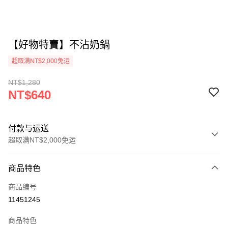
【好物特賣】不沾奶鍋
超取满NT$2,000免运
NT$1,280
NT$640
付款与运送
超取满NT$2,000免运
付款方式
商品特色
信用卡一次付款
商品编号
超商取货付款
11451245
LINE Pay
商品特色