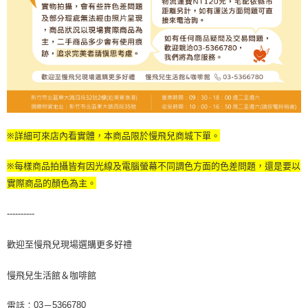
※詳細可來店內看實體，本商品限於慢飛兒商城下單。
※每樣商品拍攝皆有因光線及電腦螢幕不同調色方面的色差問題，還是要以
實際商品的顏色為主。
----------
歡迎至慢飛兒現場選購更多好禮
慢飛兒生活館＆咖啡館
電話：
－
03
5366780