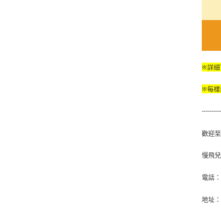
※詳細
※每樣
---------
歡迎
慢飛
電話
地址