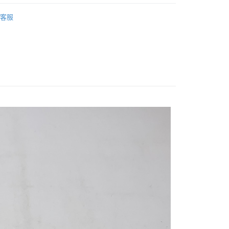
區
《好物推薦↑》新上架
付款
客服
20，滿NT$2,000(含以上)免運費
付款
20，滿NT$2,000(含以上)免運費
20，滿NT$2,000(含以上)免運費