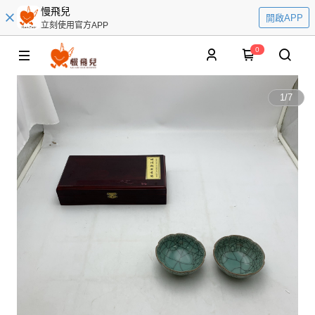
慢飛兒
開啟APP
立刻使用官方APP
0
1
/
7