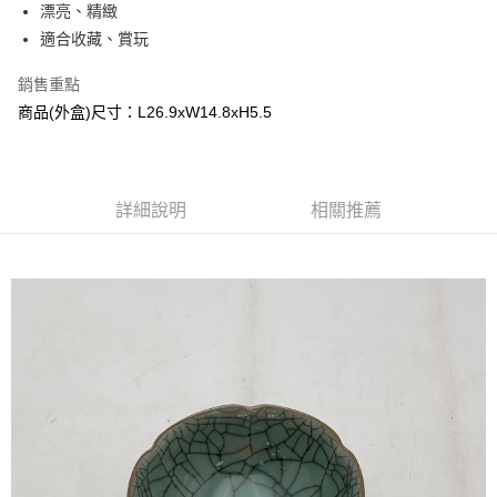
Apple Pay
漂亮、精緻
適合收藏、賞玩
街口支付
銷售重點
悠遊付
商品(外盒)尺寸：L26.9xW14.8xH5.5
ATM付款
運送方式
詳細說明
相關推薦
全家取貨付款
每筆NT$120，滿NT$2,000(含以上)免運費
7-11取貨付款
每筆NT$120，滿NT$2,000(含以上)免運費
宅配
每筆NT$120，滿NT$2,000(含以上)免運費