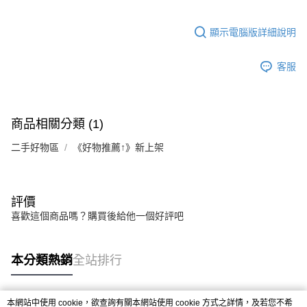
顯示電腦版詳細說明
客服
商品相關分類 (1)
二手好物區
《好物推薦↑》新上架
評價
喜歡這個商品嗎？購買後給他一個好評吧
本分類熱銷
全站排行
本網站中使用 cookie，欲查詢有關本網站使用 cookie 方式之詳情，及若您不希