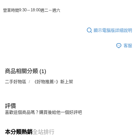
營業時間
－
週二－週
六
9:30
18:00
顯示電腦版詳細說明
客服
商品相關分類 (1)
二手好物區
《好物推薦↑》新上架
評價
喜歡這個商品嗎？購買後給他一個好評吧
本分類熱銷
全站排行