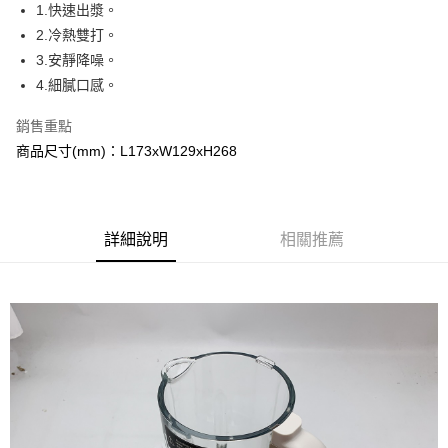
Apple Pay
1.快速出漿。
2.冷熱雙打。
街口支付
3.安靜降噪。
悠遊付
4.細膩口感。
ATM付款
銷售重點
商品尺寸(mm)：L173xW129xH268
運送方式
全家取貨付款
每筆NT$120，滿NT$2,000(含以上)免運費
詳細說明
相關推薦
7-11取貨付款
每筆NT$120，滿NT$2,000(含以上)免運費
宅配
每筆NT$120，滿NT$2,000(含以上)免運費