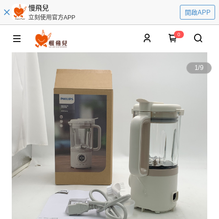
慢飛兒
開啟APP
立刻使用官方APP
0
1
/
9